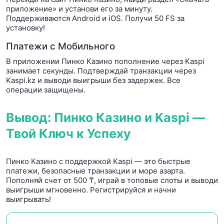
приложение» и установи его за минуту.
Поддерживаются Android и iOS. Получи 50 FS за
установку!
Платежи с Мобильного
В приложении Пинко Казино пополнение через Kaspi
занимает секунды. Подтверждай транзакции через
Kaspi.kz и выводи выигрыши без задержек. Все
операции защищены.
Вывод: Пинко Казино и Kaspi —
Твой Ключ к Успеху
Пинко Казино с поддержкой Kaspi — это быстрые
платежи, безопасные транзакции и море азарта.
Пополняй счет от 500 ₸, играй в топовые слоты и выводи
выигрыши мгновенно. Регистрируйся и начни
выигрывать!