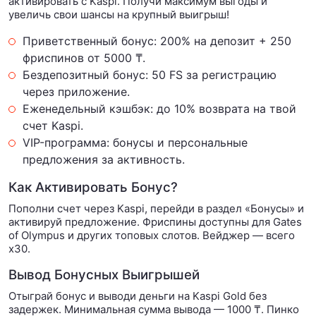
активировать с Kaspi. Получи максимум выгоды и
увеличь свои шансы на крупный выигрыш!
Приветственный бонус: 200% на депозит + 250
фриспинов от 5000 ₸.
Бездепозитный бонус: 50 FS за регистрацию
через приложение.
Еженедельный кэшбэк: до 10% возврата на твой
счет Kaspi.
VIP-программа: бонусы и персональные
предложения за активность.
Как Активировать Бонус?
Пополни счет через Kaspi, перейди в раздел «Бонусы» и
активируй предложение. Фриспины доступны для Gates
of Olympus и других топовых слотов. Вейджер — всего
х30.
Вывод Бонусных Выигрышей
Отыграй бонус и выводи деньги на Kaspi Gold без
задержек. Минимальная сумма вывода — 1000 ₸. Пинко