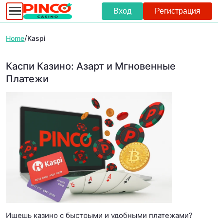
Вход
Регистрация
/
Home
Kaspi
Каспи Казино: Азарт и Мгновенные
Платежи
Ищешь казино с быстрыми и удобными платежами?