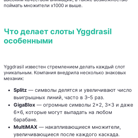
поймать множители x1000 и выше.
Что делает слоты Yggdrasil
особенными
Yggdrasil известен стремлением делать каждый слот
уникальным. Компания внедрила несколько знаковых
механик:
Splitz
— символы делятся и увеличивают число
выигрышных линий, часто в 3–5 раз.
GigaBlox
— огромные символы 2×2, 3×3 и даже
6×6, которые могут выпадать на любом
барабане.
MultiMAX
— накапливающиеся множители,
увеличивающиеся после каждого каскада.