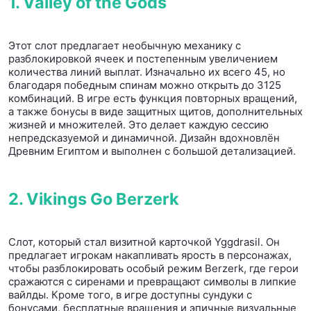
1. Valley of the Gods
Этот слот предлагает необычную механику с
разблокировкой ячеек и постепенным увеличением
количества линий выплат. Изначально их всего 45, но
благодаря победным спинам можно открыть до 3125
комбинаций. В игре есть функция повторных вращений,
а также бонусы в виде защитных щитов, дополнительных
жизней и множителей. Это делает каждую сессию
непредсказуемой и динамичной. Дизайн вдохновлён
Древним Египтом и выполнен с большой детализацией.
2. Vikings Go Berzerk
Слот, который стал визитной карточкой Yggdrasil. Он
предлагает игрокам накапливать ярость в персонажах,
чтобы разблокировать особый режим Berzerk, где герои
сражаются с сиренами и превращают символы в липкие
вайлды. Кроме того, в игре доступны сундуки с
бонусами, бесплатные вращения и эпичные визуальные