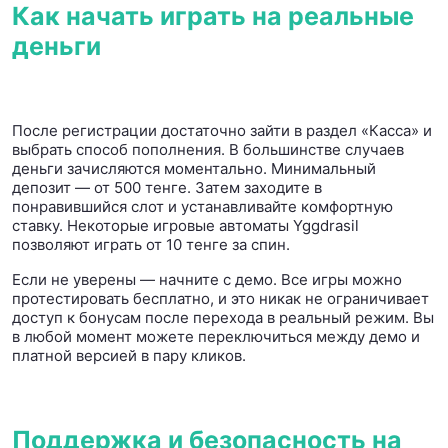
Как начать играть на реальные
деньги
После регистрации достаточно зайти в раздел «Касса» и
выбрать способ пополнения. В большинстве случаев
деньги зачисляются моментально. Минимальный
депозит — от 500 тенге. Затем заходите в
понравившийся слот и устанавливайте комфортную
ставку. Некоторые игровые автоматы Yggdrasil
позволяют играть от 10 тенге за спин.
Если не уверены — начните с демо. Все игры можно
протестировать бесплатно, и это никак не ограничивает
доступ к бонусам после перехода в реальный режим. Вы
в любой момент можете переключиться между демо и
платной версией в пару кликов.
Поддержка и безопасность на