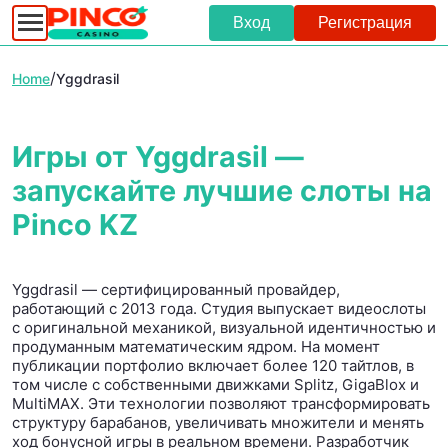
Вход
Регистрация
/
Home
Yggdrasil
Игры от Yggdrasil —
запускайте лучшие слоты на
Pinco KZ
Yggdrasil — сертифицированный провайдер,
работающий с 2013 года. Студия выпускает видеослоты
с оригинальной механикой, визуальной идентичностью и
продуманным математическим ядром. На момент
публикации портфолио включает более 120 тайтлов, в
том числе с собственными движками Splitz, GigaBlox и
MultiMAX. Эти технологии позволяют трансформировать
структуру барабанов, увеличивать множители и менять
ход бонусной игры в реальном времени. Разработчик