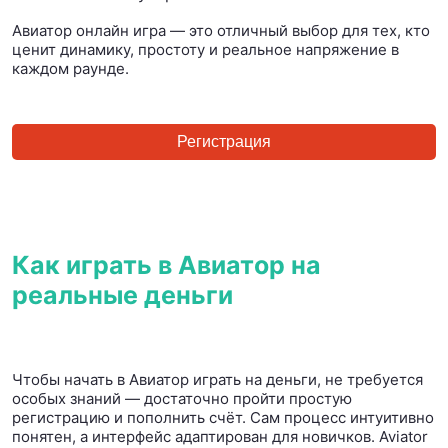
Авиатор онлайн игра — это отличный выбор для тех, кто
ценит динамику, простоту и реальное напряжение в
каждом раунде.
Регистрация
Как играть в Авиатор на
реальные деньги
Чтобы начать в Авиатор играть на деньги, не требуется
особых знаний — достаточно пройти простую
регистрацию и пополнить счёт. Сам процесс интуитивно
понятен, а интерфейс адаптирован для новичков. Aviator