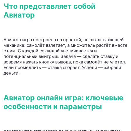
Что представляет собой
Авиатор
Авиатор игра построена на простой, но захватывающей
механике: самолёт взлетает, а множитель растёт вместе
с ним. С каждой секундой увеличивается и
потенциальный выигрыш. Задача — сделать ставку и
вовремя нажать кнопку вывода, пока самолёт не улетел.
Если промедлить — ставка сгорает. Успели — забрали
деньги.
Авиатор онлайн игра: ключевые
особенности и параметры