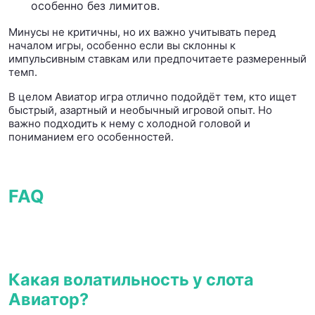
особенно без лимитов.
Минусы не критичны, но их важно учитывать перед
началом игры, особенно если вы склонны к
импульсивным ставкам или предпочитаете размеренный
темп.
В целом Авиатор игра отлично подойдёт тем, кто ищет
быстрый, азартный и необычный игровой опыт. Но
важно подходить к нему с холодной головой и
пониманием его особенностей.
FAQ
Какая волатильность у слота
Авиатор?