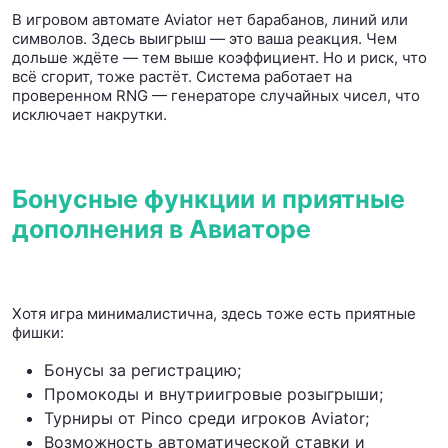
В игровом автомате Aviator нет барабанов, линий или
символов. Здесь выигрыш — это ваша реакция. Чем
дольше ждёте — тем выше коэффициент. Но и риск, что
всё сгорит, тоже растёт. Система работает на
проверенном RNG — генераторе случайных чисел, что
исключает накрутки.
Бонусные функции и приятные
дополнения в Авиаторе
Хотя игра минималистична, здесь тоже есть приятные
фишки:
Бонусы за регистрацию;
Промокоды и внутриигровые розыгрыши;
Турниры от Pinco среди игроков Aviator;
Возможность автоматической ставки и