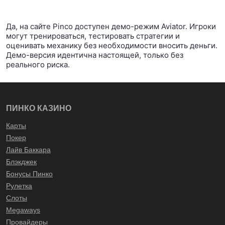
Да, на сайте Pinco доступен демо-режим Aviator. Игроки
могут тренироваться, тестировать стратегии и
оценивать механику без необходимости вносить деньги.
Демо-версия идентична настоящей, только без
реального риска.
ПИНКО КАЗИНО
Карты
Покер
Лайв Баккара
Блэкджек
Бонусы Пинко
Рулетка
Слоты
Megaways
Провайдеры