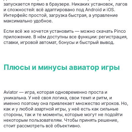
запускается прямо в браузере. Никаких установок, лагов
и сложностей: всё адаптировано под Android и iOS.
Интерфейс простой, загрузка быстрая, а управление
максимально удобное.
Если всё же хочется установить — можно скачать Pinco
приложение. В нём доступны все функции: регистрация,
ставки, игровой автомат, бонусы и быстрый вывод.
Плюсы и минусы авиатор игры
Aviator — игра, которая одновременно проста и
уникальна. У неё своя логика, свои темп и ритм, и
именно поэтому она привлекает множество игроков. Но,
как и у любой азартной игры, у неё есть как сильные
стороны, так и те моменты, которые могут не подойти
некоторым пользователям. Чтобы принять решение,
стоит рассмотреть всё объективно.