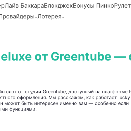
ер
Лайв Баккара
Блэкджек
Бонусы Пинко
Рулет
Провайдеры
Лотерея
Deluxe от Greentube — 
йн слот от студии Greentube, доступный на платформе P
ятного оформления. Мы расскажем, как работает lucky 
 он может быть интересен именно вам — особенно если
ными функциями.