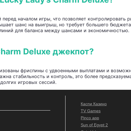
 перед началом игры, что позволяет контролировать р
вышает шанс на выигрыш, но требует большего бюджета
линий для баланса между шансами и экономичностью.
 Charm Deluxe джекпот?
еализованы фриспины с удвоенными выплатами и возмож
ажна стабильность и контроль, это более предсказуем
 долгих игровых сессий.
Каспи Казино
TV Games
Pinco app
Sun of Egypt 2