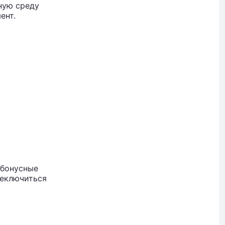
ную среду
ент.
 бонусные
реключиться