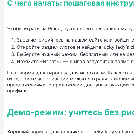
С чего начать: пошаговая инстр
Чтобы играть на Pinco, нужно всего несколько минут
Зарегистрируйтесь на нашем сайте или войдите
Откройте раздел слотов и найдите lucky lady’s ch
Выберите нужный режим: бесплатный или на реа
Нажмите «Играть» — и игра запустится прямо в
Платформа адаптирована для игроков из Казахстана
вход. После авторизации можно сохранять любимые
предложениями. В приложении доступны функции б
профиле.
Демо-режим: учитесь без ри
Хороший вариант для новичков — lucky lady’s charm