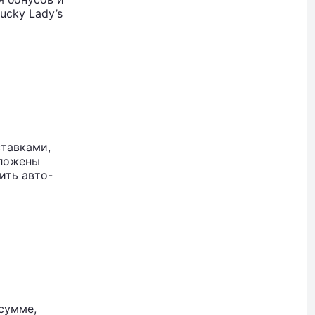
ucky Lady’s
ставками,
оложены
ить авто-
сумме,