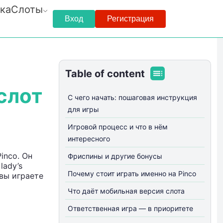
ка
Слоты
Вход
Регистрация
Table of content
слот
С чего начать: пошаговая инструкция
для игры
Игровой процесс и что в нём
интересного
inco. Он
Фриспины и другие бонусы
lady’s
Почему стоит играть именно на Pinco
 вы играете
Что даёт мобильная версия слота
Ответственная игра — в приоритете