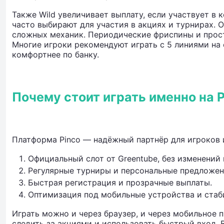
Также Wild увеличивает выплату, если участвует в к
часто выбирают для участия в акциях и турнирах. 
сложных механик. Периодические фриспины и прос
Многие игроки рекомендуют играть с 5 линиями на
комфортнее по банку.
Почему стоит играть именно на 
Платформа Pinco — надёжный партнёр для игроков и
Официальный слот от Greentube, без изменений 
Регулярные турниры и персональные предложен
Быстрая регистрация и прозрачные выплаты.
Оптимизация под мобильные устройства и стаб
Играть можно и через браузер, и через мобильное 
следить за акциями и использовать быстрый вход. 