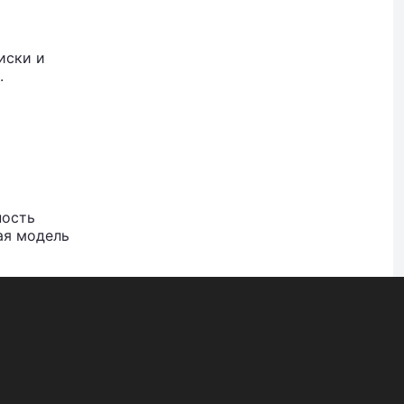
иски и
.
ность
ая модель