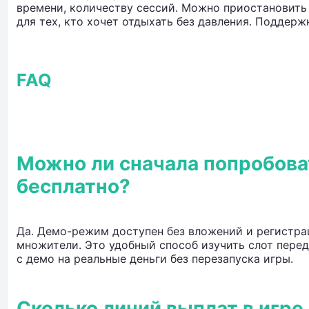
времени, количеству сессий. Можно приостановить 
для тех, кто хочет отдыхать без давления. Поддерж
FAQ
Можно ли сначала попробоват
бесплатно?
Да. Демо-режим доступен без вложений и регистра
множители. Это удобный способ изучить слот пере
с демо на реальные деньги без перезапуска игры.
Сколько линий выплат в игре 