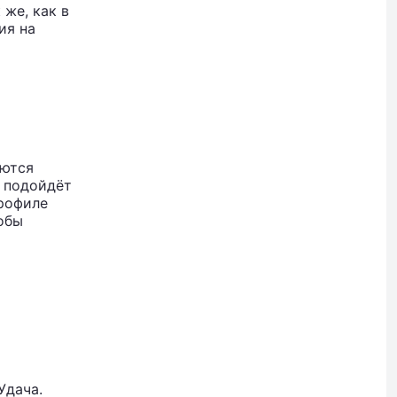
 же, как в
ия на
аются
о подойдёт
профиле
обы
Удача.