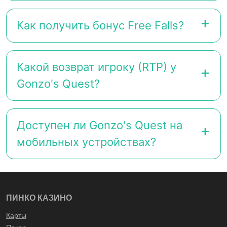
Как получить бонус Free Falls?
Какой возврат игроку (RTP) у
Gonzo's Quest?
Доступен ли Gonzo's Quest на
мобильных устройствах?
ПИНКО КАЗИНО
Карты