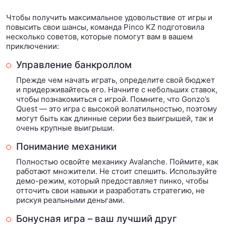
Чтобы получить максимальное удовольствие от игры и
повысить свои шансы, команда Pinco KZ подготовила
несколько советов, которые помогут вам в вашем
приключении:
Управление банкроллом
Прежде чем начать играть, определите свой бюджет
и придерживайтесь его. Начните с небольших ставок,
чтобы познакомиться с игрой. Помните, что Gonzo’s
Quest — это игра с высокой волатильностью, поэтому
могут быть как длинные серии без выигрышей, так и
очень крупные выигрыши.
Понимание механики
Полностью освойте механику Avalanche. Поймите, как
работают множители. Не стоит спешить. Используйте
демо-режим, который предоставляет пинко, чтобы
отточить свои навыки и разработать стратегию, не
рискуя реальными деньгами.
Бонусная игра – ваш лучший друг