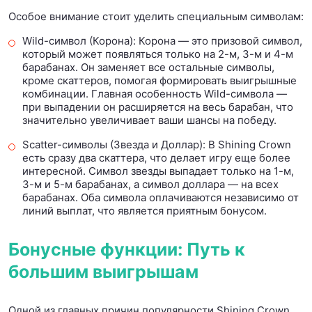
Особое внимание стоит уделить специальным символам:
Wild-символ (Корона): Корона — это призовой символ,
который может появляться только на 2-м, 3-м и 4-м
барабанах. Он заменяет все остальные символы,
кроме скаттеров, помогая формировать выигрышные
комбинации. Главная особенность Wild-символа —
при выпадении он расширяется на весь барабан, что
значительно увеличивает ваши шансы на победу.
Scatter-символы (Звезда и Доллар): В Shining Crown
есть сразу два скаттера, что делает игру еще более
интересной. Символ звезды выпадает только на 1-м,
3-м и 5-м барабанах, а символ доллара — на всех
барабанах. Оба символа оплачиваются независимо от
линий выплат, что является приятным бонусом.
Бонусные функции: Путь к
большим выигрышам
Одной из главных причин популярности Shining Crown