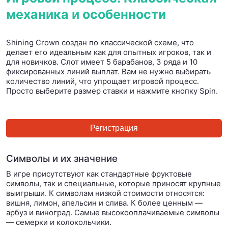
механика и особенности
Shining Crown создан по классической схеме, что
делает его идеальным как для опытных игроков, так и
для новичков. Слот имеет 5 барабанов, 3 ряда и 10
фиксированных линий выплат. Вам не нужно выбирать
количество линий, что упрощает игровой процесс.
Просто выберите размер ставки и нажмите кнопку Spin.
Регистрация
Символы и их значение
В игре присутствуют как стандартные фруктовые
символы, так и специальные, которые приносят крупные
выигрыши. К символам низкой стоимости относятся:
вишня, лимон, апельсин и слива. К более ценным —
арбуз и виноград. Самые высокооплачиваемые символы
— семерки и колокольчики.